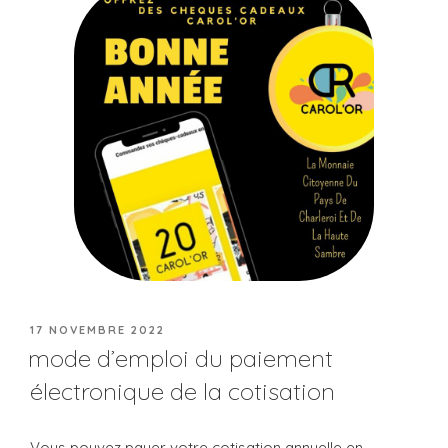
17 NOVEMBRE 2022
mode d’emploi du paiement
électronique de la cotisation
Vous pouvez payer votre cotisation annuelle en