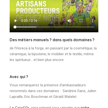
Des métiers manuels ? dans quels domaines ?
de l’Horeca à la forge, en passant par la cosmétique, la
céramique, la bijouterie, le mobilier et le textile, même
les spiritueux… et bien plus encore.
Avec qui ?
Vous remarquerez la présence d’ambassadeurs
renommés dans ces domaines : Sandrine Dans, Julien
Lapraille, Eric Boschman et Gérald Watelet.
Le Carol’Or
sera présent pour rappeler que
notre