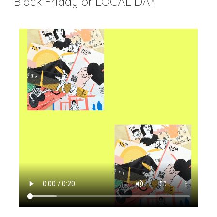
Black Friday or LOCAL DAY