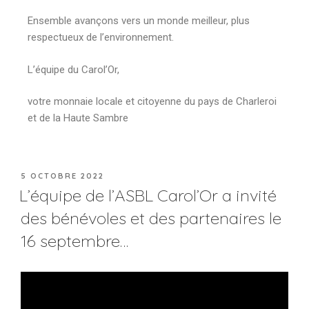
Ensemble avançons vers un monde meilleur, plus
respectueux de l’environnement.
L’équipe du Carol’Or,
votre monnaie locale et citoyenne du pays de Charleroi
et de la Haute Sambre
5 OCTOBRE 2022
L’équipe de l’ASBL Carol’Or a invité
des bénévoles et des partenaires le
16 septembre…