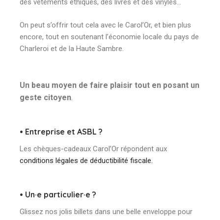
des vêtements éthiques, des livres et des vinyles…
On peut s’offrir tout cela avec le Carol’Or, et bien plus
encore, tout en soutenant l’économie locale du pays de
Charleroi et de la Haute Sambre.
Un beau moyen de faire plaisir tout en posant un
geste citoyen
.
• Entreprise et ASBL ?
Les chèques-cadeaux Carol’Or répondent aux
conditions légales de déductibilité fiscale.
• Un·e particulier·e ?
Glissez nos jolis billets dans une belle enveloppe pour