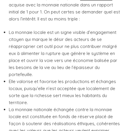
acquise avec la monnaie nationale dans un rapport
initial de 1 pour 1. On peut certes se demander quel est
alors l’intérêt. Il est au moins triple :
La monnaie locale est un signe visible d’engagement
citoyen qui marque le désir des acteurs de se
réapproprier cet outil pour ne plus contribuer malgré
eux à alimenter la rupture que génère le système en
place et ouvrir la voie vers une économie balisée par
les besoins de la vie au lieu de l’épaisseur du
portefeuille.
Elle valorise et favorise les productions et échanges
locaux, puisqu’elle n’est acceptée que localement de
sorte que la richesse sert mieux les habitants du
territoire.
La monnaie nationale échangée contre la monnaie
locale est constituée en fonds de réserve placé de
façon à soutenir des réalisations éthiques, cohérentes
avec les valeurs que les acteurs veulent exprimer.