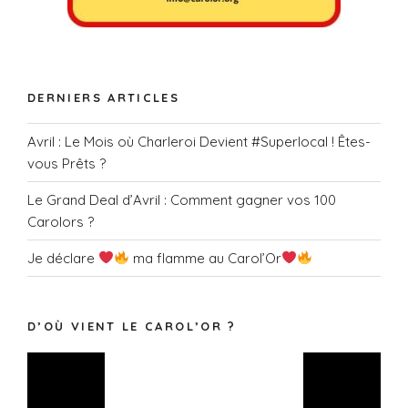
DERNIERS ARTICLES
Avril : Le Mois où Charleroi Devient #Superlocal ! Êtes-
vous Prêts ?
Le Grand Deal d’Avril : Comment gagner vos 100
Carolors ?
Je déclare
ma flamme au Carol’Or
D’OÙ VIENT LE CAROL’OR ?
Lecteur
vidéo