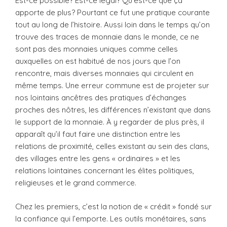
Est-ce possible? Est-ce légal? Qu’est-ce que ça
apporte de plus? Pourtant ce fut une pratique courante
tout au long de l’histoire. Aussi loin dans le temps qu’on
trouve des traces de monnaie dans le monde, ce ne
sont pas des monnaies uniques comme celles
auxquelles on est habitué de nos jours que l’on
rencontre, mais diverses monnaies qui circulent en
même temps. Une erreur commune est de projeter sur
nos lointains ancêtres des pratiques d’échanges
proches des nôtres, les différences n’existant que dans
le support de la monnaie. À y regarder de plus près, il
apparaît qu’il faut faire une distinction entre les
relations de proximité, celles existant au sein des clans,
des villages entre les gens « ordinaires » et les
relations lointaines concernant les élites politiques,
religieuses et le grand commerce.
Chez les premiers, c’est la notion de « crédit » fondé sur
la confiance qui l’emporte. Les outils monétaires, sans