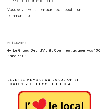
o
Laisser un commentaire
k
Vous devez
vous connecter
pour publier un
commentaire.
PRÉCÉDENT
Le Grand Deal d’Avril : Comment gagner vos 100
Carolors ?
DEVENEZ MEMBRE DU CAROL’OR ET
SOUTENEZ LE COMMERCE LOCAL