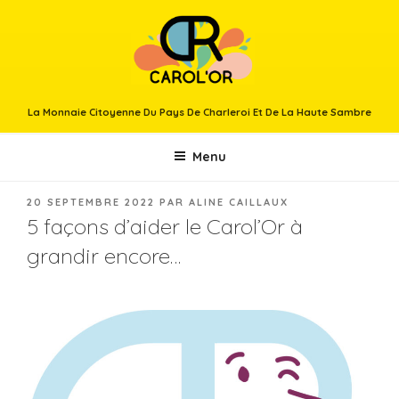
Aller
au
contenu
principal
La Monnaie Citoyenne Du Pays De Charleroi Et De La Haute Sambre
Menu
PUBLIÉ
20 SEPTEMBRE 2022
PAR
ALINE CAILLAUX
LE
5 façons d’aider le Carol’Or à
grandir encore…