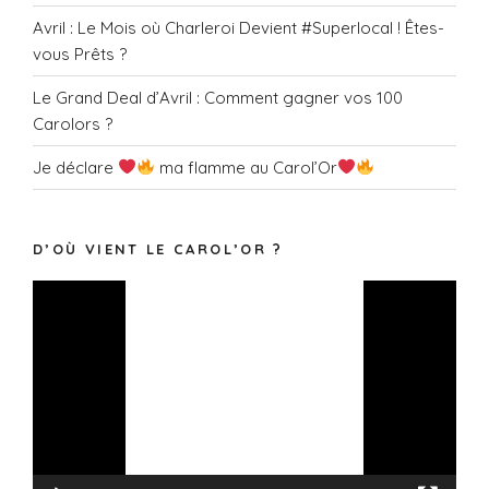
Avril : Le Mois où Charleroi Devient #Superlocal ! Êtes-
vous Prêts ?
Le Grand Deal d’Avril : Comment gagner vos 100
Carolors ?
Je déclare
ma flamme au Carol’Or
D’OÙ VIENT LE CAROL’OR ?
Lecteur
vidéo