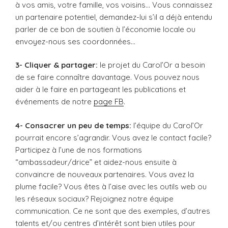
à vos amis, votre famille, vos voisins… Vous connaissez
un partenaire potentiel, demandez-lui s’il a déjà entendu
parler de ce bon de soutien à l’économie locale ou
envoyez-nous ses coordonnées…
3- Cliquer & partager:
le projet du Carol’Or a besoin
de se faire connaître davantage. Vous pouvez nous
aider à le faire en partageant les publications et
événements de notre
page FB
.
4- Consacrer un peu de temps:
l’équipe du Carol’Or
pourrait encore s’agrandir. Vous avez le contact facile?
Participez à l’une de nos formations
“ambassadeur/drice” et aidez-nous ensuite à
convaincre de nouveaux partenaires. Vous avez la
plume facile? Vous êtes à l’aise avec les outils web ou
les réseaux sociaux? Rejoignez notre équipe
communication. Ce ne sont que des exemples, d’autres
talents et/ou centres d’intérêt sont bien utiles pour