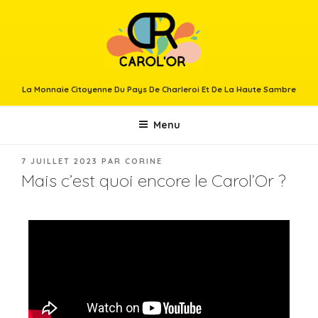
La Monnaie Citoyenne Du Pays De Charleroi Et De La Haute Sambre
Menu
7 JUILLET 2023
PAR
CORINE
Mais c’est quoi encore le Carol’Or ?