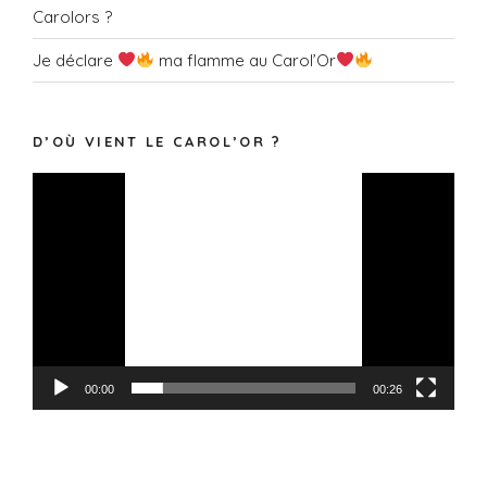
Carolors ?
Je déclare
ma flamme au Carol’Or
D’OÙ VIENT LE CAROL’OR ?
Lecteur
vidéo
00:00
00:26