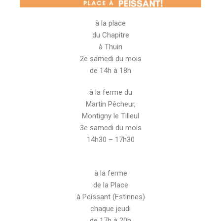
à la place
du Chapitre
à Thuin
2e samedi du mois
de 14h à 18h
à la ferme du
Martin Pêcheur,
Montigny le Tilleul
3e samedi du mois
14h30 – 17h30
à la ferme
de la Place
à Peissant (Estinnes)
chaque jeudi
de 17h à 20h