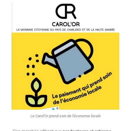
Le Carol'Or prend soin de l'économie locale