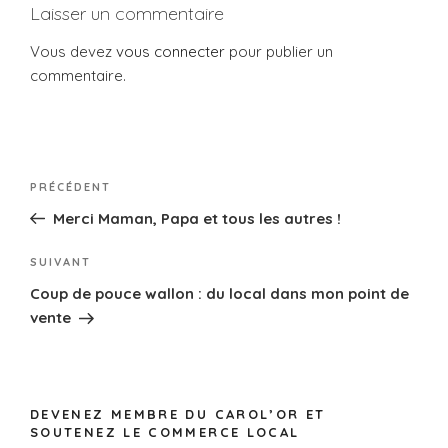
o
Laisser un commentaire
k
Vous devez
vous connecter
pour publier un
commentaire.
PRÉCÉDENT
Merci Maman, Papa et tous les autres !
SUIVANT
Coup de pouce wallon : du local dans mon point de
vente
DEVENEZ MEMBRE DU CAROL’OR ET
SOUTENEZ LE COMMERCE LOCAL