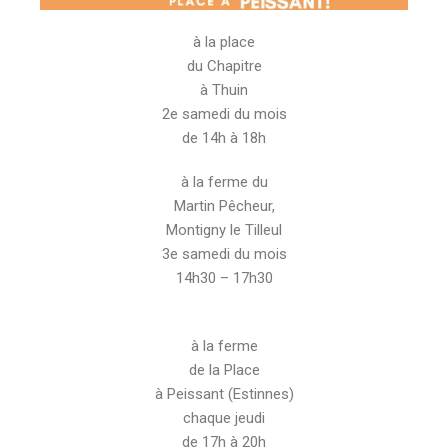
à la place
du Chapitre
à Thuin
2e samedi du mois
de 14h à 18h
à la ferme du
Martin Pêcheur,
Montigny le Tilleul
3e samedi du mois
14h30 – 17h30
à la ferme
de la Place
à Peissant (Estinnes)
chaque jeudi
de 17h à 20h