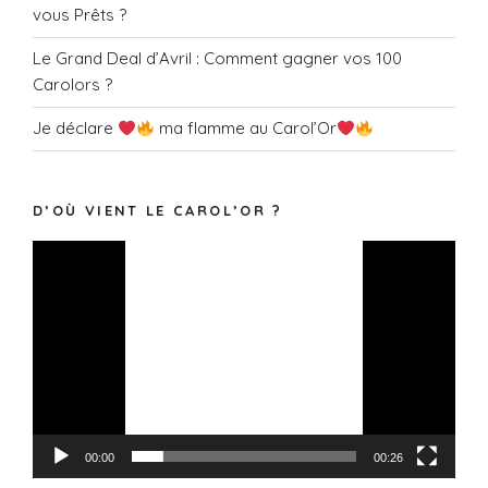
vous Prêts ?
Le Grand Deal d’Avril : Comment gagner vos 100
Carolors ?
Je déclare
ma flamme au Carol’Or
D’OÙ VIENT LE CAROL’OR ?
Lecteur
vidéo
00:00
00:26