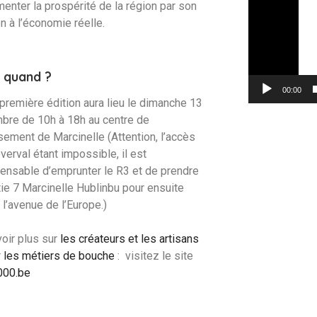
enter la prospérité de la région par son
n à l’économie réelle.
t quand ?
00:00
première édition aura lieu le dimanche 13
bre de 10h à 18h au centre de
ement de Marcinelle (Attention, l’accès
verval étant impossible, il est
ensable d’emprunter le R3 et de prendre
tie 7 Marcinelle Hublinbu pour ensuite
 l’avenue de l’Europe.)
oir plus sur
les créateurs et les artisans
r
les métiers de bouche
: visitez le site
00.be