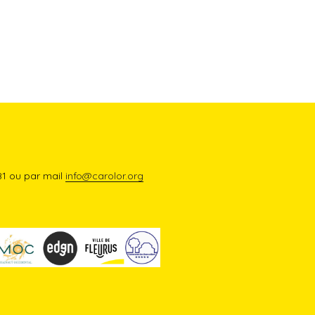
81 ou par mail
info@carolor.org