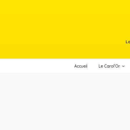
La
Accueil
Le Carol’Or