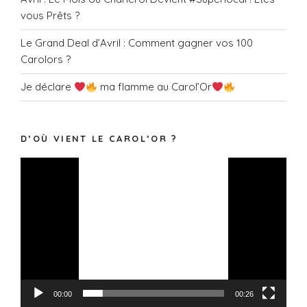
vous Prêts ?
Le Grand Deal d’Avril : Comment gagner vos 100
Carolors ?
Je déclare
ma flamme au Carol’Or
D’OÙ VIENT LE CAROL’OR ?
Lecteur
vidéo
00:00
00:26