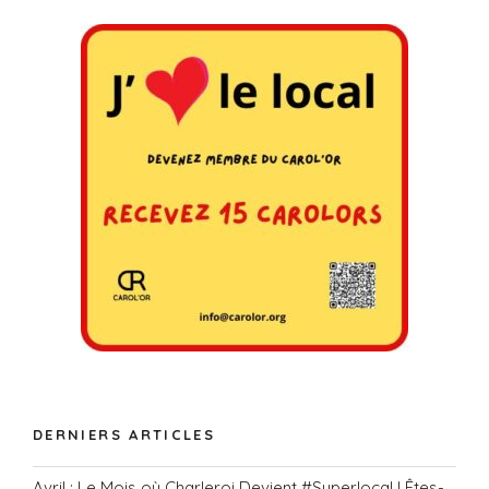
DERNIERS ARTICLES
Avril : Le Mois où Charleroi Devient #Superlocal ! Êtes-