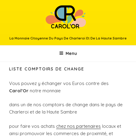
Aller
au
contenu
principal
La Monnaie Citoyenne Du Pays De Charleroi Et De La Haute Sambre
Menu
LISTE COMPTOIRS DE CHANGE
Vous pouvez y échanger vos Euros contre des
Carol’Or
notre monnaie
dans un de nos comptoirs de change dans le pays de
Charleroi et de la Haute Sambre
pour faire vos achats
chez nos partenaires
locaux et
ainsi promouvoir les commerces de proximité, et