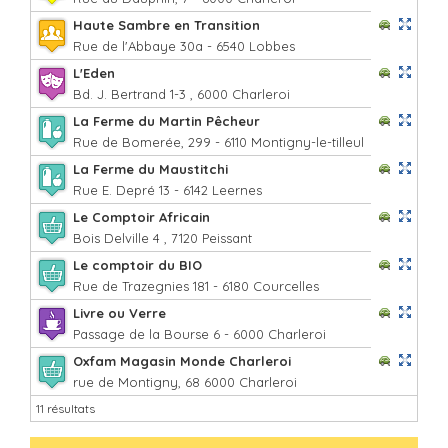
Haute Sambre en Transition
Rue de l'Abbaye 30a - 6540 Lobbes
L'Eden
Bd. J. Bertrand 1-3 , 6000 Charleroi
La Ferme du Martin Pêcheur
Rue de Bomerée, 299 - 6110 Montigny-le-tilleul
La Ferme du Maustitchi
Rue E. Depré 13 - 6142 Leernes
Le Comptoir Africain
Bois Delville 4 , 7120 Peissant
Le comptoir du BIO
Rue de Trazegnies 181 - 6180 Courcelles
Livre ou Verre
Passage de la Bourse 6 - 6000 Charleroi
Oxfam Magasin Monde Charleroi
rue de Montigny, 68 6000 Charleroi
11 résultats