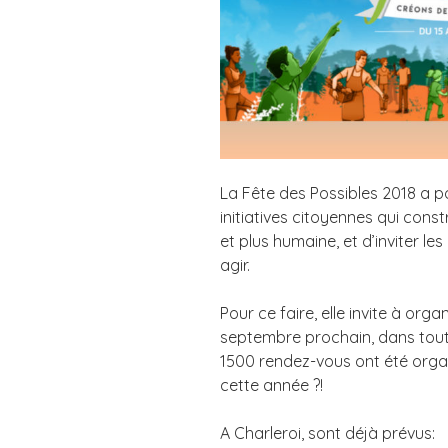
La Fête des Possibles 2018 a po
initiatives citoyennes qui const
et plus humaine, et d’inviter le
agir.
Pour ce faire, elle invite à orga
septembre prochain, dans toute
1500 rendez-vous ont été orga
cette année ?!
A Charleroi, sont déjà prévus: