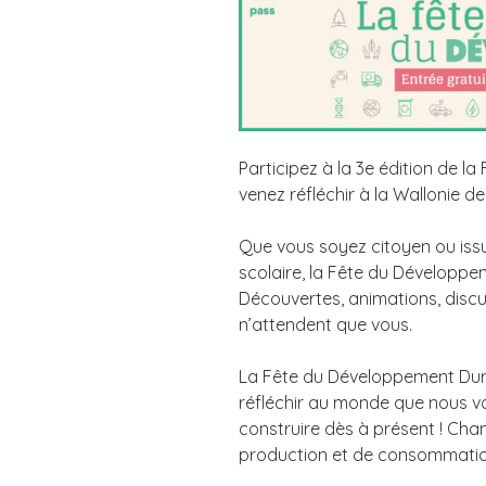
Participez à la 3e édition de 
venez réfléchir à la Wallonie d
Que vous soyez citoyen ou issu
scolaire, la Fête du Développe
Découvertes, animations, discus
n’attendent que vous.
La Fête du Développement Durab
réfléchir au monde que nous 
construire dès à présent ! Ch
production et de consommatio