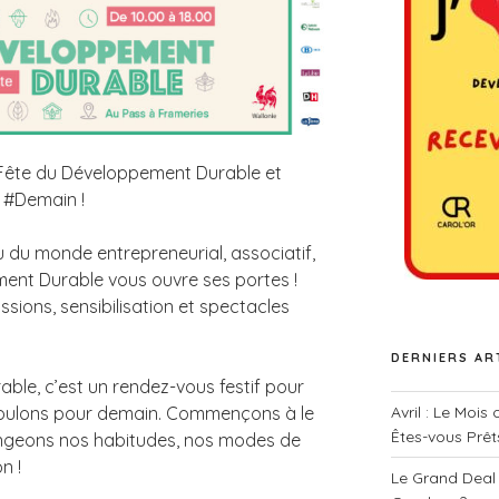
la Fête du Développement Durable et
e #Demain !
 du monde entrepreneurial, associatif,
ment Durable vous ouvre ses portes !
sions, sensibilisation et spectacles
DERNIERS AR
le, c’est un rendez-vous festif pour
Avril : Le Mois
voulons pour demain. Commençons à le
Êtes-vous Prêt
angeons nos habitudes, nos modes de
n !
Le Grand Deal