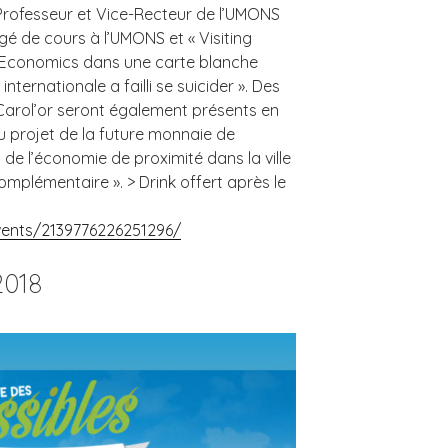
rofesseur et Vice-Recteur de l’UMONS
é de cours à l’UMONS et « Visiting
f Economics dans une carte blanche
internationale a failli se suicider ». Des
rol’or seront également présents en
u projet de la future monnaie de
de l’économie de proximité dans la ville
mplémentaire ». > Drink offert après le
ents/2139776226251296/
2018