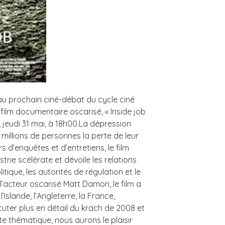
au prochain ciné-débat du cycle ciné
ilm documentaire oscarisé, « Inside job
, jeudi 31 mai, à 18h00.La dépression
illions de personnes la perte de leur
s d’enquêtes et d’entretiens, le film
trie scélérate et dévoile les relations
tique, les autorités de régulation et le
l’acteur oscarisé Matt Damon, le film a
l’Islande, l’Angleterre, la France,
cuter plus en détail du krach de 2008 et
e thématique, nous aurons le plaisir