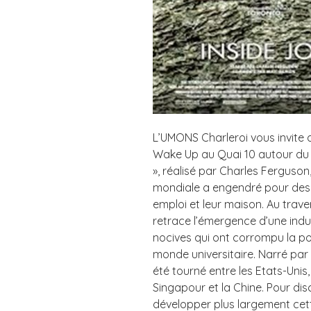
L’UMONS Charleroi vous invite 
Wake Up au Quai 10 autour du f
», réalisé par Charles Ferguson
mondiale a engendré pour des m
emploi et leur maison. Au traver
retrace l’émergence d’une indus
nocives qui ont corrompu la poli
monde universitaire. Narré par 
été tourné entre les Etats-Unis, 
Singapour et la Chine. Pour dis
développer plus largement cett