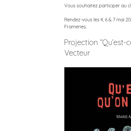
Vous souhaitez participer au 
Rendez-vous les 4, 6 & 7 mai 2
Frameries.
Projection “Qu’est-c
Vecteur