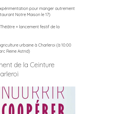
d’expérimentation pour manger autrement
taurant Notre Maison le 17)
héâtre + lancement festif de la
’agriculture urbaine à Charleroi (à 10:00
arc Reine Astrid)
ent de la Ceinture
arleroi