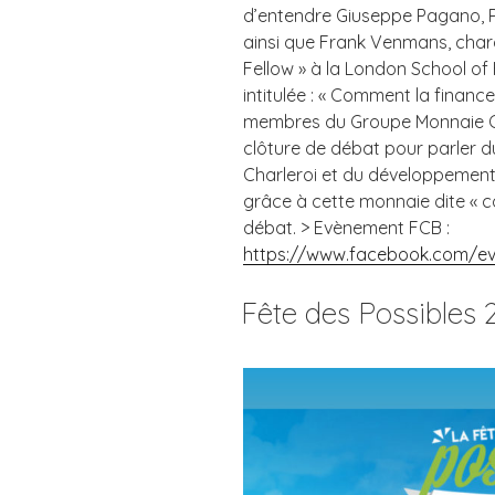
d’entendre Giuseppe Pagano, P
ainsi que Frank Venmans, charg
Fellow » à la London School o
intitulée : « Comment la finance 
membres du Groupe Monnaie Ca
clôture de débat pour parler d
Charleroi et du développement 
grâce à cette monnaie dite « co
débat. > Evènement FCB :
https://www.facebook.com/ev
Fête des Possibles 