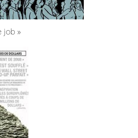
 job »