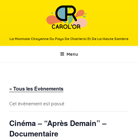
Aller
au
contenu
principal
La Monnaie Citoyenne Du Pays De Charleroi Et De La Haute Sambre
Menu
« Tous les Évènements
Cet évènement est passé
Cinéma – “Après Demain” –
Documentaire