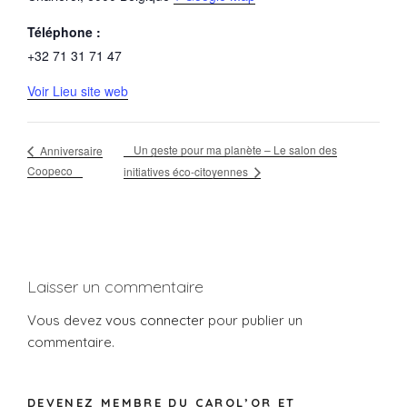
Téléphone :
+32 71 31 71 47
Voir Lieu site web
Un geste pour ma planète – Le salon des
Anniversaire
Coopeco
initiatives éco-citoyennes
Laisser un commentaire
Vous devez
vous connecter
pour publier un
commentaire.
DEVENEZ MEMBRE DU CAROL’OR ET