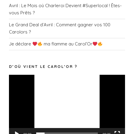
Avril : Le Mois où Charleroi Devient #Superlocal ! Êtes-
vous Prêts ?
Le Grand Deal d’Avril : Comment gagner vos 100
Carolors ?
Je déclare
ma flamme au Carol’Or
D’OÙ VIENT LE CAROL’OR ?
Lecteur
vidéo