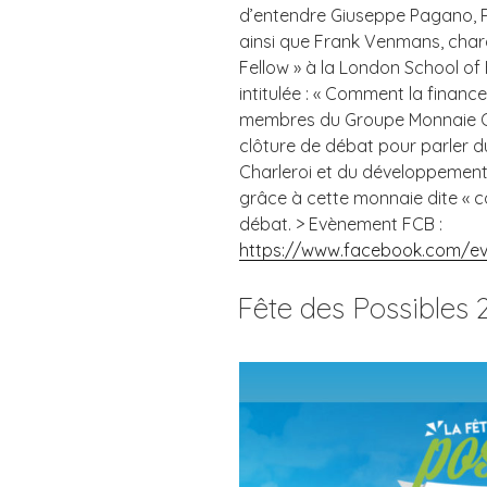
d’entendre Giuseppe Pagano, P
ainsi que Frank Venmans, charg
Fellow » à la London School o
intitulée : « Comment la finance 
membres du Groupe Monnaie Ca
clôture de débat pour parler d
Charleroi et du développement 
grâce à cette monnaie dite « co
débat. > Evènement FCB :
https://www.facebook.com/ev
Fête des Possibles 