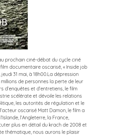
au prochain ciné-débat du cycle ciné
ilm documentaire oscarisé, « Inside job
, jeudi 31 mai, à 18h00.La dépression
illions de personnes la perte de leur
s d’enquêtes et d’entretiens, le film
trie scélérate et dévoile les relations
tique, les autorités de régulation et le
l’acteur oscarisé Matt Damon, le film a
l’Islande, l’Angleterre, la France,
cuter plus en détail du krach de 2008 et
e thématique, nous aurons le plaisir