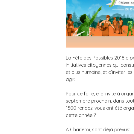
La Fête des Possibles 2018 a po
initiatives citoyennes qui const
et plus humaine, et d’inviter le
agir.
Pour ce faire, elle invite à orga
septembre prochain, dans toute
1500 rendez-vous ont été orga
cette année ?!
A Charleroi, sont déjà prévus: