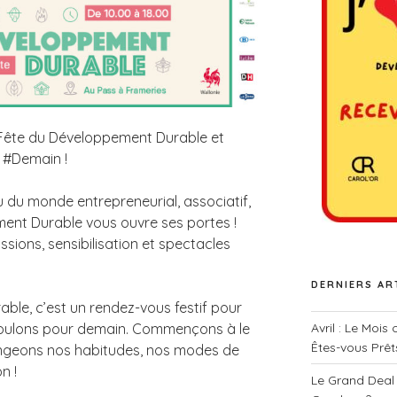
la Fête du Développement Durable et
e #Demain !
 du monde entrepreneurial, associatif,
ment Durable vous ouvre ses portes !
sions, sensibilisation et spectacles
DERNIERS AR
le, c’est un rendez-vous festif pour
Avril : Le Mois
voulons pour demain. Commençons à le
Êtes-vous Prêt
angeons nos habitudes, nos modes de
n !
Le Grand Deal