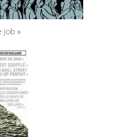
 job »