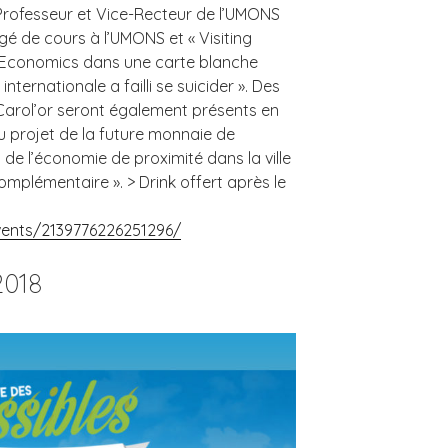
rofesseur et Vice-Recteur de l’UMONS
é de cours à l’UMONS et « Visiting
f Economics dans une carte blanche
internationale a failli se suicider ». Des
rol’or seront également présents en
u projet de la future monnaie de
de l’économie de proximité dans la ville
mplémentaire ». > Drink offert après le
ents/2139776226251296/
2018