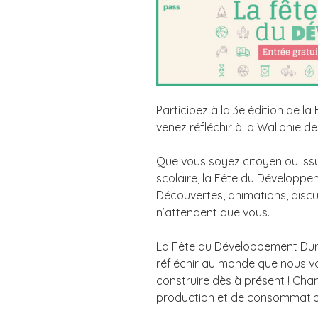
Participez à la 3e édition de 
venez réfléchir à la Wallonie d
Que vous soyez citoyen ou issu
scolaire, la Fête du Développe
Découvertes, animations, discus
n’attendent que vous.
La Fête du Développement Durab
réfléchir au monde que nous 
construire dès à présent ! Ch
production et de consommatio