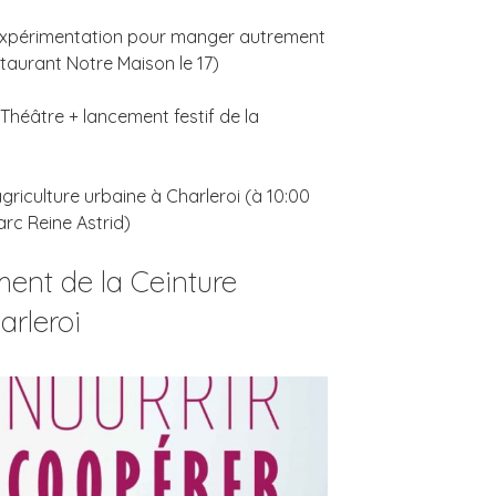
d’expérimentation pour manger autrement
taurant Notre Maison le 17)
héâtre + lancement festif de la
’agriculture urbaine à Charleroi (à 10:00
arc Reine Astrid)
ent de la Ceinture
arleroi