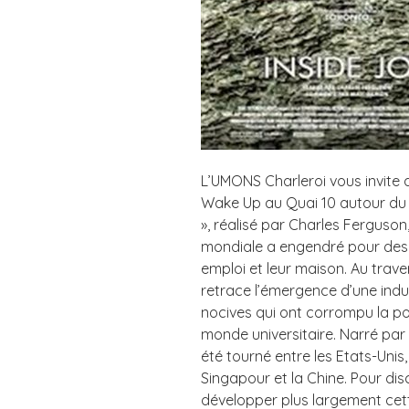
L’UMONS Charleroi vous invite 
Wake Up au Quai 10 autour du f
», réalisé par Charles Ferguson
mondiale a engendré pour des m
emploi et leur maison. Au traver
retrace l’émergence d’une indus
nocives qui ont corrompu la poli
monde universitaire. Narré par 
été tourné entre les Etats-Unis, 
Singapour et la Chine. Pour dis
développer plus largement cett