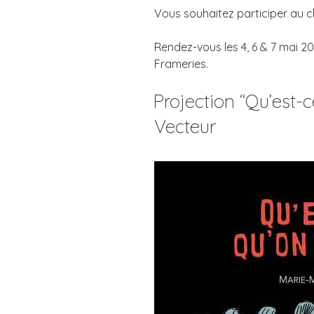
Vous souhaitez participer au 
Rendez-vous les 4, 6 & 7 mai 2
Frameries.
Projection “Qu’est-c
Vecteur