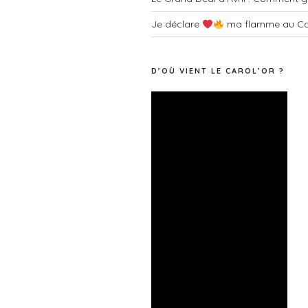
Je déclare
ma flamme au Ca
D’OÙ VIENT LE CAROL’OR ?
Lecteur
vidéo