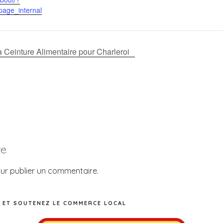
page_internal
 Ceinture Alimentaire pour Charleroi
re
ur publier un commentaire.
 ET SOUTENEZ LE COMMERCE LOCAL