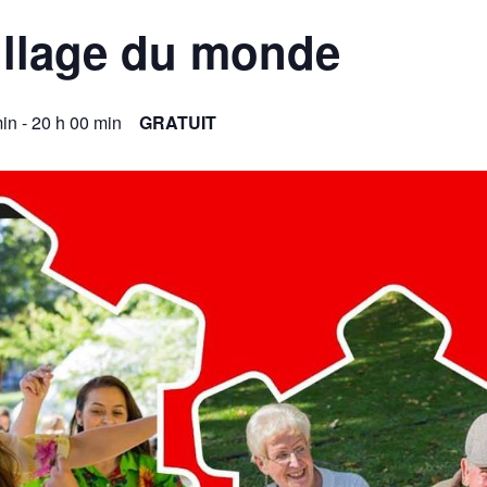
village du monde
min
-
20 h 00 min
GRATUIT