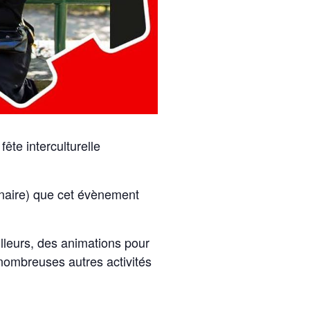
ête interculturelle
enaire) que cet évènement
illeurs, des animations pour
 nombreuses autres activités