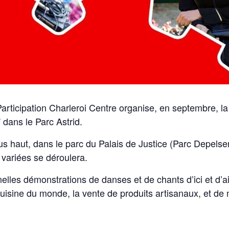
rticipation Charleroi Centre organise, en septembre, la f
 dans le Parc Astrid.
us haut, dans le parc du Palais de Justice (Parc Depels
t variées se déroulera.
nelles démonstrations de danses et de chants d’ici et d’a
 cuisine du monde, la vente de produits artisanaux, et de