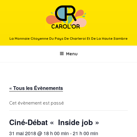
Aller
au
contenu
principal
La Monnaie Citoyenne Du Pays De Charleroi Et De La Haute Sambre
Menu
« Tous les Évènements
Cet évènement est passé
Ciné-Débat « Inside job »
31 mai 2018 @ 18 h 00 min
-
21 h 00 min