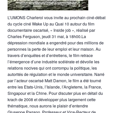
L’UMONS Charleroi vous invite au prochain ciné-débat
du cycle ciné Wake Up au Quai 10 autour du film
documentaire oscarisé, « Inside job », réalisé par
Charles Ferguson, jeudi 31 mai, à 18h00.La
dépression mondiale a engendré pour des millions de
personnes la perte de leur emploi et leur maison. Au
travers d’enquêtes et d’entretiens, le film retrace
l’émergence d’une industrie scélérate et dévoile les
relations nocives qui ont corrompu la politique, les
autorités de régulation et le monde universitaire. Narré
par l’acteur oscarisé Matt Damon, le film a été tourné
entre les Etats-Unis, l’Islande, l’Angleterre, la France,
Singapour et la Chine. Pour discuter plus en détail du
krach de 2008 et développer plus largement cette
thématique, nous aurons le plaisir d’entendre
Giuseppe Pagano, Professeur et Vice-Recteur de