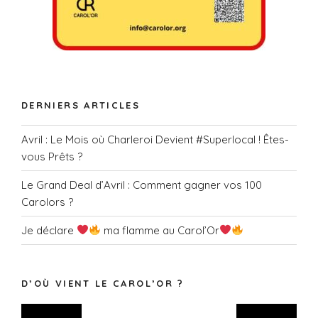
DERNIERS ARTICLES
Avril : Le Mois où Charleroi Devient #Superlocal ! Êtes-
vous Prêts ?
Le Grand Deal d’Avril : Comment gagner vos 100
Carolors ?
Je déclare
ma flamme au Carol’Or
D’OÙ VIENT LE CAROL’OR ?
Lecteur