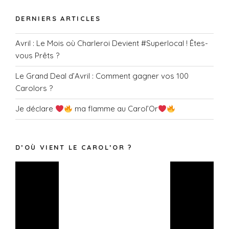
DERNIERS ARTICLES
Avril : Le Mois où Charleroi Devient #Superlocal ! Êtes-
vous Prêts ?
Le Grand Deal d’Avril : Comment gagner vos 100
Carolors ?
Je déclare
ma flamme au Carol’Or
D’OÙ VIENT LE CAROL’OR ?
Lecteur
vidéo