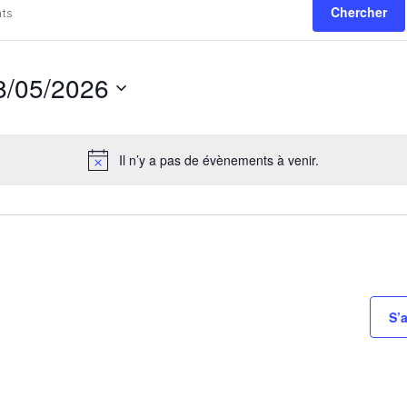
Chercher
8/05/2026
Il n’y a pas de évènements à venir.
S’