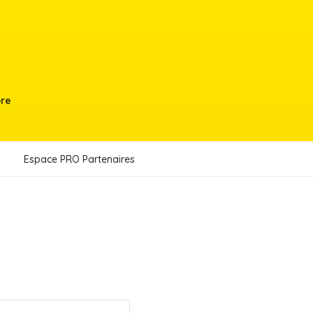
bre
Espace PRO Partenaires
N