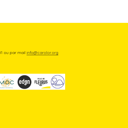
81 ou par mail
info@carolor.org