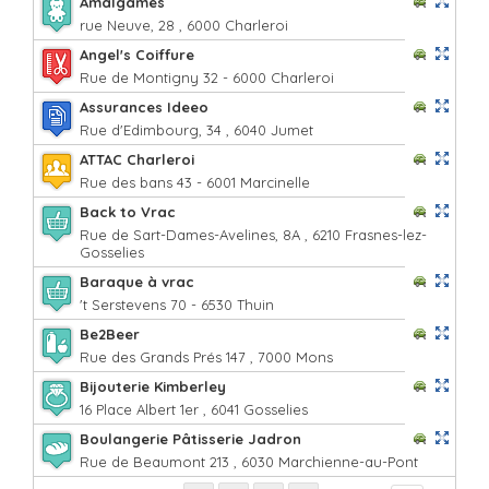
Amalgames
rue Neuve, 28 , 6000 Charleroi
Angel's Coiffure
Rue de Montigny 32 - 6000 Charleroi
Assurances Ideeo
Rue d'Edimbourg, 34 , 6040 Jumet
ATTAC Charleroi
Rue des bans 43 - 6001 Marcinelle
Back to Vrac
Rue de Sart-Dames-Avelines, 8A , 6210 Frasnes-lez-
Gosselies
Baraque à vrac
't Serstevens 70 - 6530 Thuin
Be2Beer
Rue des Grands Prés 147 , 7000 Mons
Bijouterie Kimberley
16 Place Albert 1er , 6041 Gosselies
Boulangerie Pâtisserie Jadron
Rue de Beaumont 213 , 6030 Marchienne-au-Pont