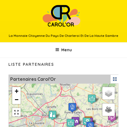
Aller
au
contenu
principal
La Monnaie Citoyenne Du Pays De Charleroi Et De La Haute Sambre
Menu
LISTE PARTENAIRES
Partenaires Carol'Or
+
−