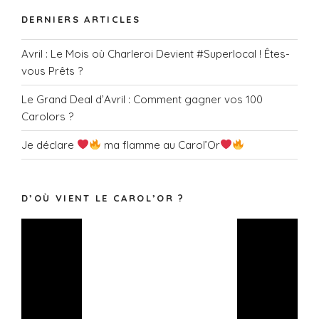
DERNIERS ARTICLES
Avril : Le Mois où Charleroi Devient #Superlocal ! Êtes-
vous Prêts ?
Le Grand Deal d’Avril : Comment gagner vos 100
Carolors ?
Je déclare
ma flamme au Carol’Or
D’OÙ VIENT LE CAROL’OR ?
Lecteur
vidéo