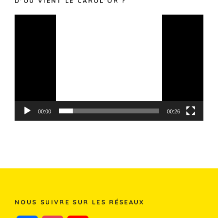
D’OÙ VIENT LE CAROL’OR ?
Lecteur
vidéo
00:00
00:26
NOUS SUIVRE SUR LES RÉSEAUX