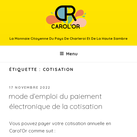
Aller
au
contenu
principal
La Monnaie Citoyenne Du Pays De Charleroi Et De La Haute Sambre
Menu
ÉTIQUETTE :
COTISATION
PUBLIÉ
17 NOVEMBRE 2022
LE
mode d’emploi du paiement
électronique de la cotisation
Vous pouvez payer votre cotisation annuelle en
Carol’Or comme suit :