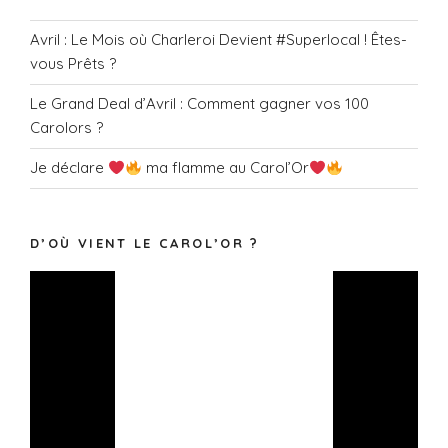
Avril : Le Mois où Charleroi Devient #Superlocal ! Êtes-
vous Prêts ?
Le Grand Deal d’Avril : Comment gagner vos 100
Carolors ?
Je déclare
ma flamme au Carol’Or
D’OÙ VIENT LE CAROL’OR ?
Lecteur
vidéo