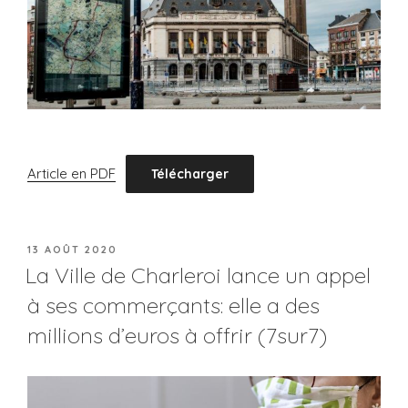
Article en PDF
Télécharger
PUBLIÉ
13 AOÛT 2020
LE
La Ville de Charleroi lance un appel
à ses commerçants: elle a des
millions d’euros à offrir (7sur7)