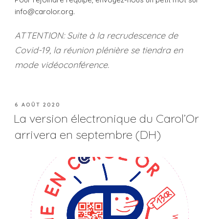
info@carolor.org.
ATTENTION: Suite à la recrudescence de
Covid-19, la réunion plénière se tiendra en
mode vidéoconférence.
PUBLIÉ
6 AOÛT 2020
LE
La version électronique du Carol’Or
arrivera en septembre (DH)