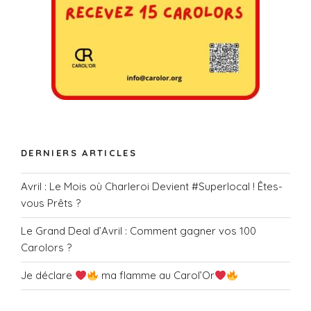
DERNIERS ARTICLES
Avril : Le Mois où Charleroi Devient #Superlocal ! Êtes-
vous Prêts ?
Le Grand Deal d’Avril : Comment gagner vos 100
Carolors ?
Je déclare
ma flamme au Carol’Or