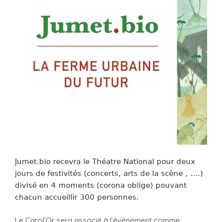
Jumet.bio recevra le Théatre National pour deux
jours de festivités (concerts, arts de la scène , ….)
divisé en 4 moments
(corona oblige) pouvant
chacun accueillir 300 personnes.
Le Carol’Or sera associé à l’évènement comme