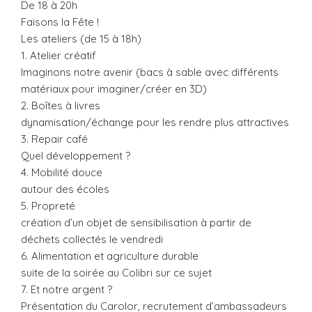
De 18 à 20h
Faisons la Fête !
Les ateliers (de 15 à 18h)
1. Atelier créatif
Imaginons notre avenir (bacs à sable avec différents
matériaux pour imaginer/créer en 3D)
2. Boîtes à livres
dynamisation/échange pour les rendre plus attractives
3. Repair café
Quel développement ?
4. Mobilité douce
autour des écoles
5. Propreté
création d’un objet de sensibilisation à partir de
déchets collectés le vendredi
6. Alimentation et agriculture durable
suite de la soirée au Colibri sur ce sujet
7. Et notre argent ?
Présentation du Carolor, recrutement d’ambassadeurs