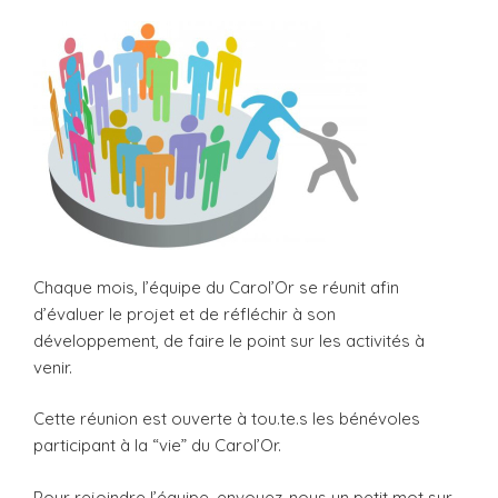
Chaque mois, l’équipe du Carol’Or se réunit afin
d’évaluer le projet et de réfléchir à son
développement, de faire le point sur les activités à
venir.
Cette réunion est ouverte à tou.te.s les bénévoles
participant à la “vie” du Carol’Or.
Pour rejoindre l’équipe, envoyez-nous un petit mot sur