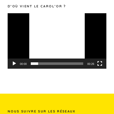
D’OÙ VIENT LE CAROL’OR ?
Lecteur
vidéo
00:00
00:26
NOUS SUIVRE SUR LES RÉSEAUX