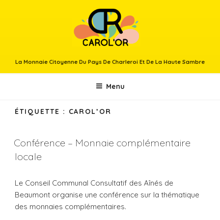
Aller
au
contenu
principal
La Monnaie Citoyenne Du Pays De Charleroi Et De La Haute Sambre
Menu
ÉTIQUETTE :
CAROL’OR
Conférence – Monnaie complémentaire
locale
Le Conseil Communal Consultatif des Aînés de
Beaumont organise une conférence sur la thématique
des monnaies complémentaires.