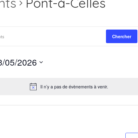
nts
Pont-à-Celles
Chercher
3/05/2026
Il n’y a pas de évènements à venir.