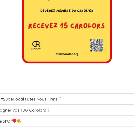
t #Superlocal ! Êtes-vous Prêts ?
agner vos 100 Carolors ?
rol’Or