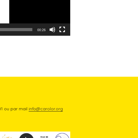
00:26
81 ou par mail
info@carolor.org