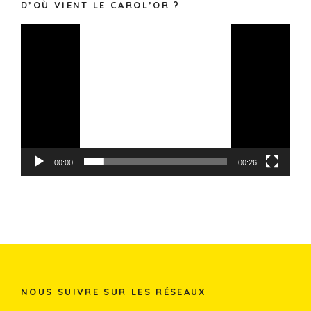
D’OÙ VIENT LE CAROL’OR ?
Lecteur
vidéo
00:00
00:26
NOUS SUIVRE SUR LES RÉSEAUX