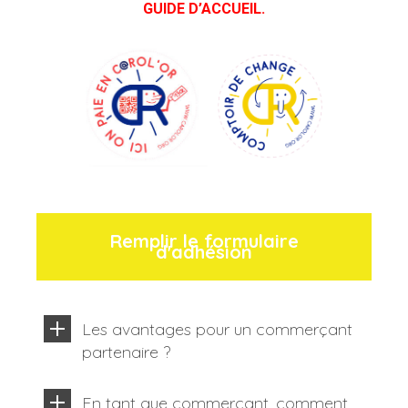
GUIDE D’ACCUEIL.
Remplir le formulaire
d'adhésion
Les avantages pour un commerçant
partenaire ?
En tant que commerçant, comment