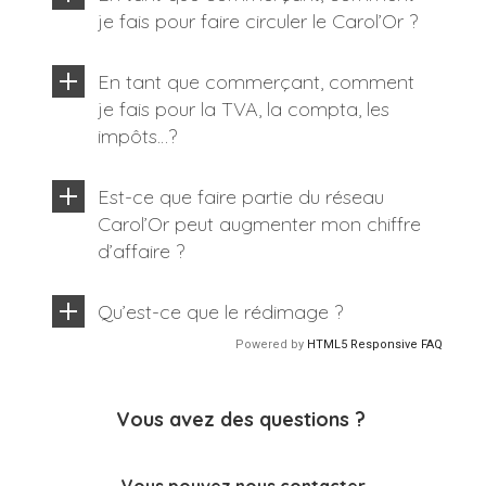
je fais pour faire circuler le Carol’Or ?
En tant que commerçant, comment
je fais pour la TVA, la compta, les
impôts…?
Est-ce que faire partie du réseau
Carol’Or peut augmenter mon chiffre
d’affaire ?
Qu’est-ce que le rédimage ?
Powered by
HTML5 Responsive FAQ
Vous avez des questions ?
Vous pouvez nous contacter