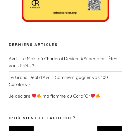
DERNIERS ARTICLES
Avril : Le Mois où Charleroi Devient #Superlocal ! Êtes-
vous Prêts ?
Le Grand Deal d’Avril : Comment gagner vos 100
Carolors ?
Je déclare
ma flamme au Carol’Or
D’OÙ VIENT LE CAROL’OR ?
Lecteur