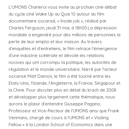
L’UMONS Charleroi vous invite au prochain ciné-débat
du cycle ciné Wake Up au Quai 10 autour du film
documentaire oscarisé, « Inside job », réalisé par
Charles Ferguson, jeudi 31 mai, à 18h00.La dépression
mondiale a engendré pour des millions de personnes la
perte de leur emploi et leur maison. Au travers
d’enquêtes et d’entretiens, le film retrace l’émergence
d’une industrie scélérate et dévoile les relations
nocives qui ont corrompu la politique, les autorités de
régulation et le monde universitaire. Narré par l’acteur
oscarisé Matt Damon, le film a été tourné entre les
Etats-Unis, l’Islande, l’Angleterre, la France, Singapour et
la Chine. Pour discuter plus en détail du krach de 2008
et développer plus largement cette thématique, nous
aurons le plaisir d’entendre Giuseppe Pagano,
Professeur et Vice-Recteur de l’UMONS ainsi que Frank
Venmans, chargé de cours à l’UMONS et « Visiting
Fellow » à la London School of Economics dans une