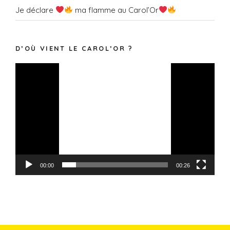
Je déclare
ma flamme au Carol’Or
D’OÙ VIENT LE CAROL’OR ?
Lecteur
vidéo
00:00
00:26