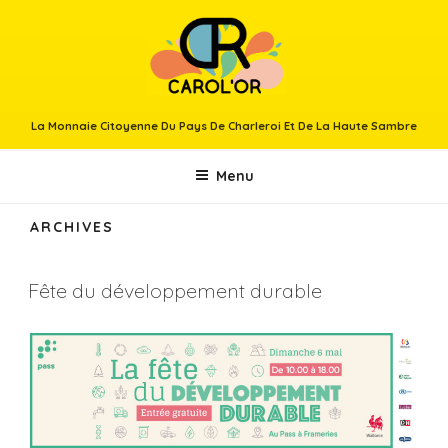
Aller
au
contenu
principal
La Monnaie Citoyenne Du Pays De Charleroi Et De La Haute Sambre
Menu
ARCHIVES
Fête du développement durable