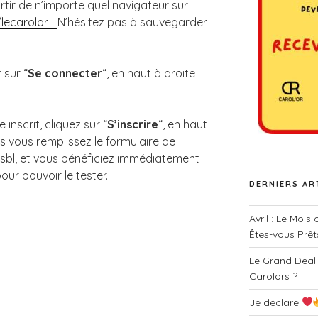
rtir de n’importe quel navigateur sur
lecarolor.
N’hésitez pas à sauvegarder
 sur “
Se connecter
“, en haut à droite
inscrit, cliquez sur “
S’inscrire
“, en haut
s vous remplissez le formulaire de
bl, et vous bénéficiez immédiatement
our pouvoir le tester.
DERNIERS AR
Avril : Le Mois
Êtes-vous Prêt
Le Grand Deal
Carolors ?
Je déclare