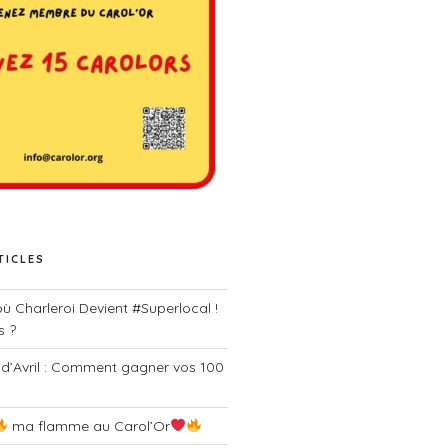
TICLES
 où Charleroi Devient #Superlocal !
s ?
 d’Avril : Comment gagner vos 100
ma flamme au Carol’Or